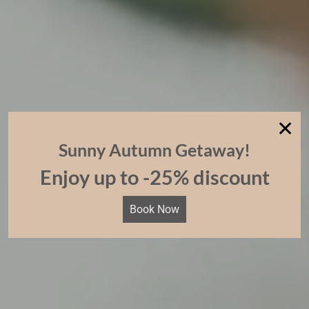
✕
Sunny Autumn Getaway!
Enjoy up to -25% discount
Book Now