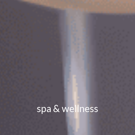
spa & wellness