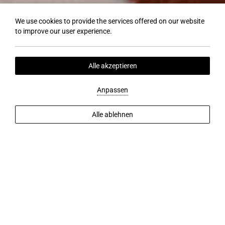
We use cookies to provide the services offered on our website
to improve our user experience.
Alle akzeptieren
Anpassen
Alle ablehnen
MEHR ENTDECKEN
KÖRPER, GEIST & SEELE
zurücklehnen und
entspannen